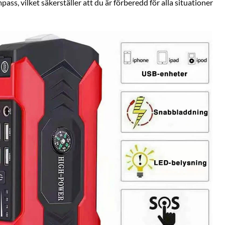
s, vilket säkerställer att du är förberedd för alla situationer