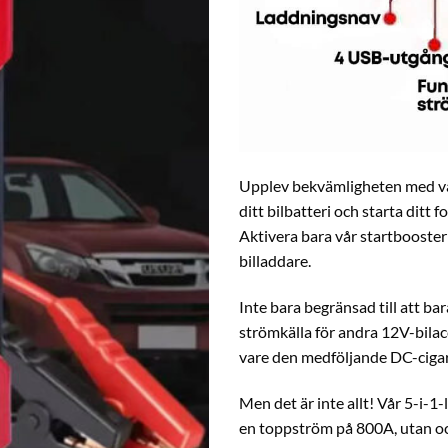
Upplev bekvämligheten med vå
ditt bilbatteri och starta ditt
Aktivera bara vår startbooster
billaddare.
Inte bara begränsad till att ba
strömkälla för andra 12V-bilac
vare den medföljande DC-ciga
Men det är inte allt! Vår 5-i-1
en toppström på 800A, utan o