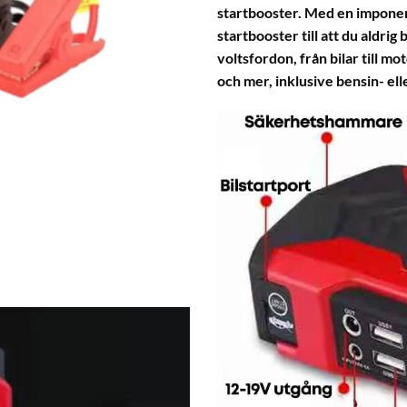
startbooster. Med en imponer
startbooster till att du aldrig
voltsfordon, från bilar till mo
och mer, inklusive bensin- elle