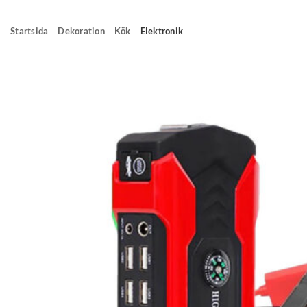
Skip
to
Startsida
Dekoration
Kök
Elektronik
content