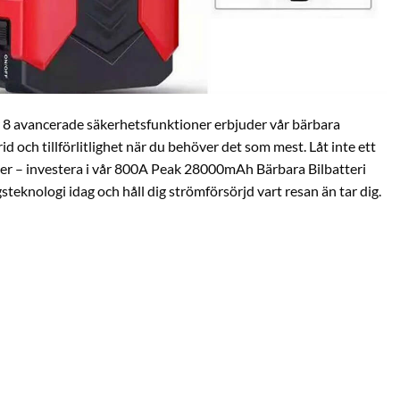
8 avancerade säkerhetsfunktioner erbjuder vår bärbara
id och tillförlitlighet när du behöver det som mest. Låt inte ett
ner – investera i vår 800A Peak 28000mAh Bärbara Bilbatteri
knologi idag och håll dig strömförsörjd vart resan än tar dig.