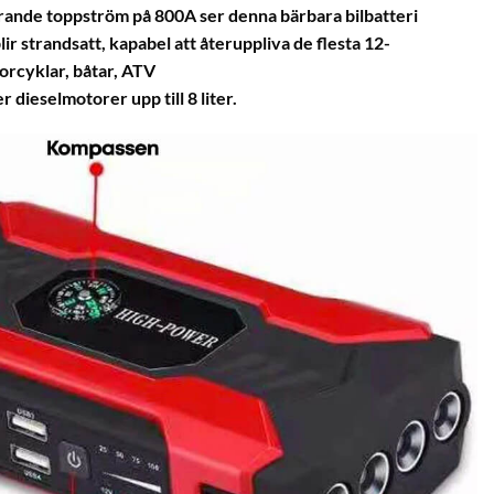
ande toppström på 800A ser denna bärbara bilbatteri
 blir strandsatt, kapabel att återuppliva de flesta 12-
torcyklar, båtar, ATV
r dieselmotorer upp till 8 liter.