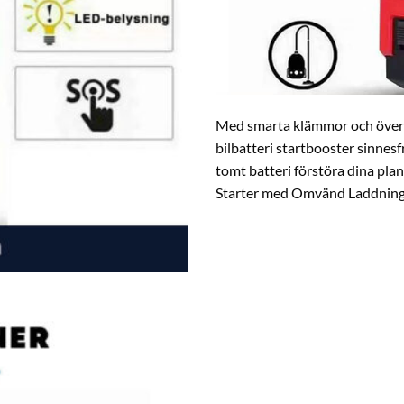
Med smarta klämmor och över 
bilbatteri startbooster sinnesfr
tomt batteri förstöra dina pla
Starter med Omvänd Laddningste