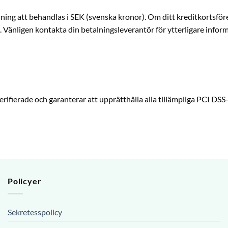
ing att behandlas i SEK (svenska kronor). Om ditt kreditkortsföre
. Vänligen kontakta din betalningsleverantör för ytterligare infor
rifierade och garanterar att upprätthålla alla tillämpliga PCI DSS-
Policyer
Sekretesspolicy