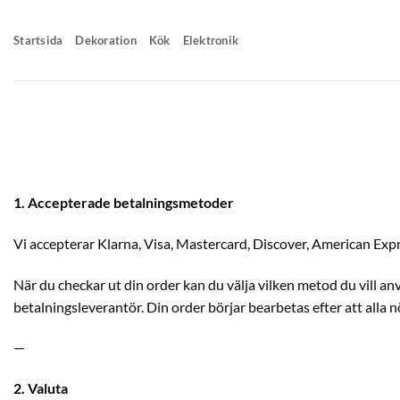
Skip
to
Startsida
Dekoration
Kök
Elektronik
content
1. Accepterade betalningsmetoder
Vi accepterar Klarna, Visa, Mastercard, Discover, American Exp
När du checkar ut din order kan du välja vilken metod du vill a
betalningsleverantör. Din order börjar bearbetas efter att alla 
—
2. Valuta