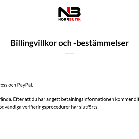
Billingvillkor och -bestämmelser
ress och PayPal.
nvända. Efter att du har angett betalningsinformationen kommer di
nödvändiga verifieringsprocedurer har slutförts.