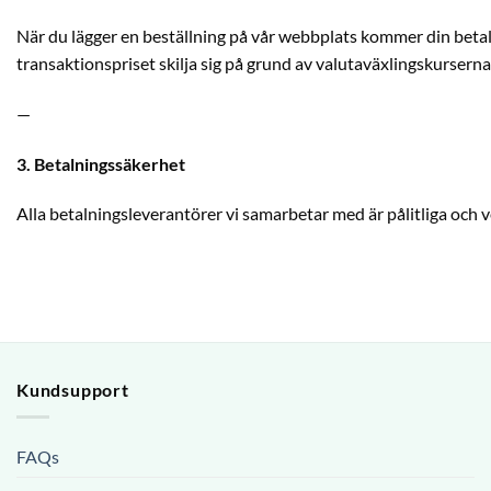
När du lägger en beställning på vår webbplats kommer din betaln
transaktionspriset skilja sig på grund av valutaväxlingskurserna
—
3. Betalningssäkerhet
Alla betalningsleverantörer vi samarbetar med är pålitliga och ve
Kundsupport
FAQs