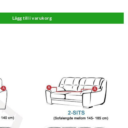
ängd
Lägg till i varukorg