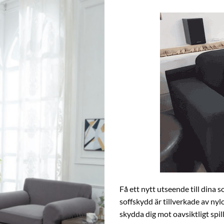
Få ett nytt utseende till dina
soffskydd är tillverkade av ny
skydda dig mot oavsiktligt spil