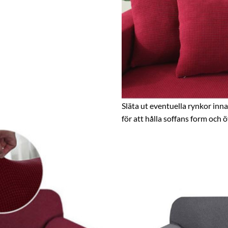
Släta ut eventuella rynkor in
för att hålla soffans form och 