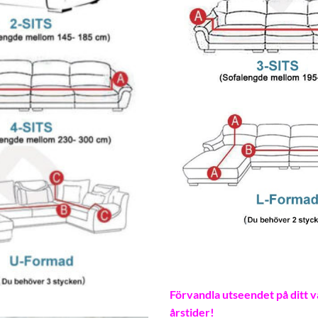
Förvandla utseendet på ditt 
årstider!