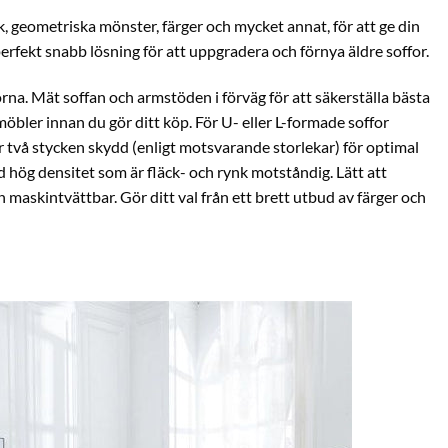
, geometriska mönster, färger och mycket annat, för att ge din
erfekt snabb lösning för att uppgradera och förnya äldre soffor.
rna. Mät soffan och armstöden i förväg för att säkerställa bästa
möbler innan du gör ditt köp. För U- eller L-formade soffor
 två stycken skydd (enligt motsvarande storlekar) för optimal
d hög densitet som är fläck- och rynk motståndig. Lätt att
 maskintvättbar. Gör ditt val från ett brett utbud av färger och