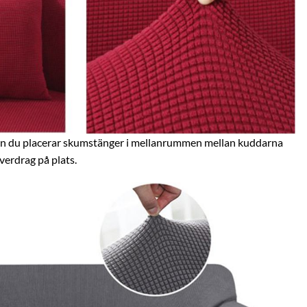
nan du placerar skumstänger i mellanrummen mellan kuddarna
överdrag på plats.