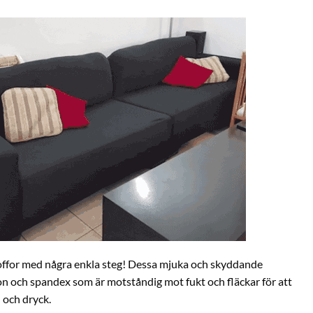
 soffor med några enkla steg! Dessa mjuka och skyddande
lon och spandex som är motståndig mot fukt och fläckar för att
l och dryck.