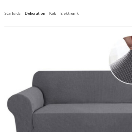
Skip
to
Startsida
Dekoration
Kök
Elektronik
content