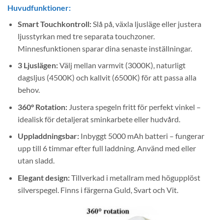
Huvudfunktioner:
Smart Touchkontroll:
Slå på, växla ljusläge eller justera
ljusstyrkan med tre separata touchzoner.
Minnesfunktionen sparar dina senaste inställningar.
3 Ljuslägen:
Välj mellan varmvit (3000K), naturligt
dagsljus (4500K) och kallvit (6500K) för att passa alla
behov.
360° Rotation:
Justera spegeln fritt för perfekt vinkel –
idealisk för detaljerat sminkarbete eller hudvård.
Uppladdningsbar:
Inbyggt 5000 mAh batteri – fungerar
upp till 6 timmar efter full laddning. Använd med eller
utan sladd.
Elegant design:
Tillverkad i metallram med högupplöst
silverspegel. Finns i färgerna Guld, Svart och Vit.