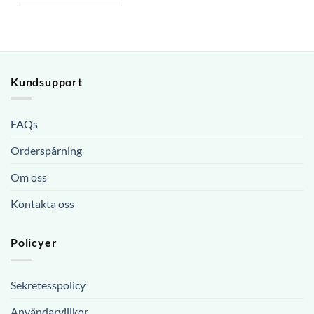
Kundsupport
FAQs
Orderspårning
Om oss
Kontakta oss
Policyer
Sekretesspolicy
Användarvillkor