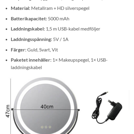
Material:
Metallram + HD silverspegel
Batterikapacitet:
5000 mAh
Laddningskabel:
1,5 m USB-kabel medföljer
Laddningsspänning:
5V / 1A
Färger:
Guld, Svart, Vit
Paketet innehåller:
1× Makeupspegel, 1× USB-
laddningskabel