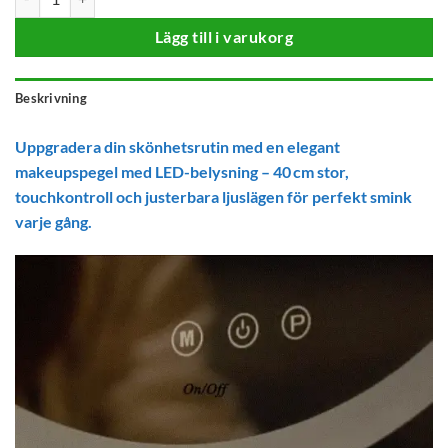
Lägg till i varukorg
Beskrivning
Uppgradera din skönhetsrutin med en elegant
makeupspegel med LED-belysning – 40 cm stor,
touchkontroll och justerbara ljuslägen för perfekt smink
varje gång.