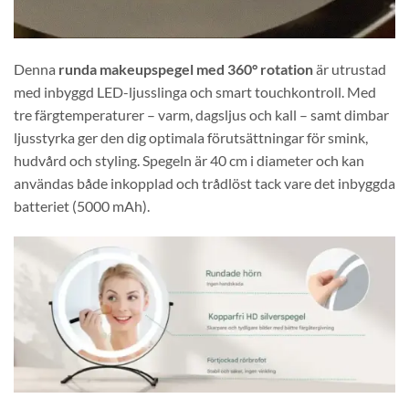
Denna
runda makeupspegel med 360° rotation
är utrustad
med inbyggd LED-ljusslinga och smart touchkontroll. Med
tre färgtemperaturer – varm, dagsljus och kall – samt dimbar
ljusstyrka ger den dig optimala förutsättningar för smink,
hudvård och styling. Spegeln är 40 cm i diameter och kan
användas både inkopplad och trådlöst tack vare det inbyggda
batteriet (5000 mAh).