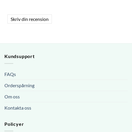
Skriv din recension
Kundsupport
FAQs
Orderspårning
Om oss
Kontakta oss
Policyer