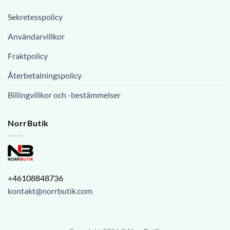
Sekretesspolicy
Användarvillkor
Fraktpolicy
Återbetalningspolicy
Billingvillkor och -bestämmelser
NorrButik
+46108848736
kontakt@norrbutik.com